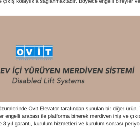
çıkış kolaylıkla sağlanmaktadır. Böylece engelli bireyler ve 
özümlerinde Ovit Elevator tarafından sunulan bir diğer ürün.
r engelli arabası ile platforma binerek merdiven iniş ve çıkış 
 3 yıl garanti, kurulum hizmetleri ve kurulum sonrası periy