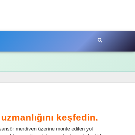
uzmanlığını keşfedin.
 asansör merdiven üzerine monte edilen yol