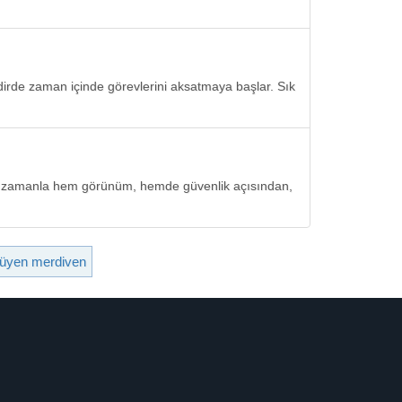
kdirde zaman içinde görevlerini aksatmaya başlar. Sık
ler zamanla hem görünüm, hemde güvenlik açısından,
ürüyen merdiven