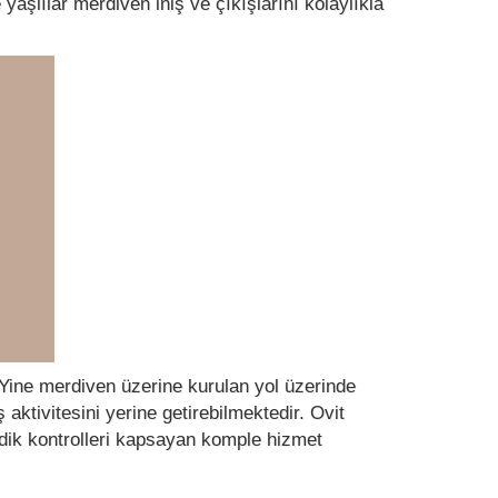
yaşlılar merdiven iniş ve çıkışlarını kolaylıkla
 Yine merdiven üzerine kurulan yol üzerinde
aktivitesini yerine getirebilmektedir. Ovit
odik kontrolleri kapsayan komple hizmet