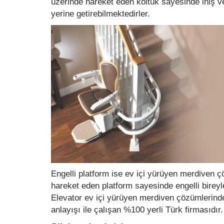
üzerinde hareket eden koltuk sayesinde iniş ve 
yerine getirebilmektedirler.
Engelli platform ise ev içi yürüyen merdiven ç
hareket eden platform sayesinde engelli bireyle
Elevator ev içi yürüyen merdiven çözümlerinde
anlayışı ile çalışan %100 yerli Türk firmasıdır.