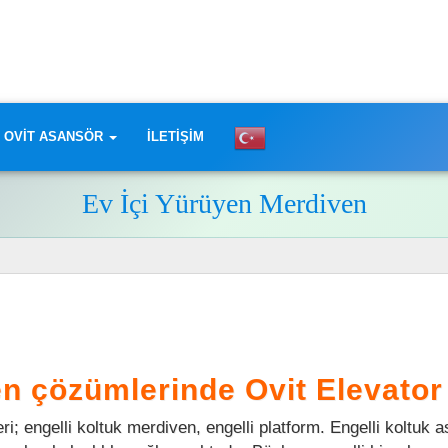
OVIT ASANSÖR
ILETIŞIM
Ev İçi Yürüyen Merdiven
n çözümlerinde Ovit Elevator 
i; engelli koltuk merdiven, engelli platform. Engelli koltuk