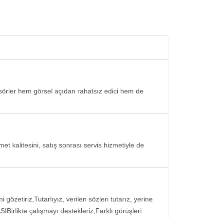
sörler hem görsel açıdan rahatsız edici hem de
 kalitesini, satış sonrası servis hizmetiyle de
özetiriz,Tutarlıyız, verilen sözleri tutarız, yerine
SIBirlikte çalışmayı destekleriz,Farklı görüşleri