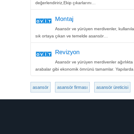
değerlendiririz,Ekip çıkarlarını…
Montaj
Asansör ve yürüyen merdivenler, kullanıla
sık ortaya çıkan ve temelde asansör…
Revizyon
Asansör ve yürüyen merdivenler ağırlıkta
arabalar gibi ekonomik ömrünü tamamlar. Yapılard
asansör
asansör firması
asansör üreticisi