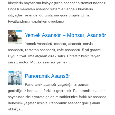
bireylerin hayatlarını kolaylaştıran asansör sistemlerindendir.
Engelli merdiven asansör sistemleri engelli bireylerin
ihtiyaçları ve engel durumlarına göre projelendirilir.
Fiyatlandırma yapılırken uygulama…
Yemek Asansör – Monsarj Asansör
Yemek Asansörü, monsarj asansör, servis
asansörü, restoran asansörü, cafe asansörü. 5 yıl garanti.
Uygun fiyat. İmalatçıdan direk satış. Ücretsiz keşif İtalyan
sessiz motor. Mutfak asansör yemek…
Panoramik Asansör
Panoramik asansör yaşadığınız, zaman
geçirdiğiniz her alana farklılık getirecek. Panoramik asansör
sayesinde sizi ziyarete gelen misafirlerinize farklı bir asansör
deneyimi yaşatabilirsiniz. Panoramik asansör görüş alanı
oldukça…