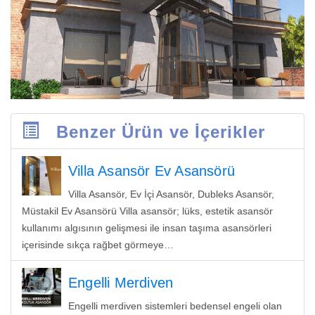
Benzer Ürün ve İçerikler
Villa Asansör Ev Asansörü
Villa Asansör, Ev İçi Asansör, Dubleks Asansör,
Müstakil Ev Asansörü Villa asansör; lüks, estetik asansör
kullanımı algısının gelişmesi ile insan taşıma asansörleri
içerisinde sıkça rağbet görmeye…
Engelli Merdiven
Engelli merdiven sistemleri bedensel engeli olan