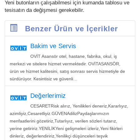
Yeni butonların çalışabilmesi için kumanda tablosu ve
tesisatın da değişmesi gerekebilir.
Benzer Ürün ve İçerikler
Bakim ve Servis
OVİT Asansör otel, hastane, fabrika, okul, iş
merkezi ve sitelere hizmet vermektedir. OVİTASANSÖR,
ürün ve hizmet kalitesini, satış sonrası servis hizmetiyle de
sürdürüyor. Kesintisiz ve güvenli…
Değerlerimiz
CESARETRisk alırız, Yenilikleri deneriz,Kararlıyız,
azimliyiz,Cesaretliyiz.GÜVENAdilizPaydaşlarımızın
menfaatlerini gözetiriz,Tutarlıyız, verilen sözleri tutarız,
yerine getiririz.YENİLİKYeni gelişmeleri izleriz,Yeni fikirleri
dinleriz, değerlendiririz,Yenilikçi düşünceleri teşvik