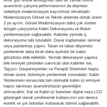
ömür göz önüne alındığında, belli bir zaman sonra
asansörün çalışma performansının da düşmesi
sebebiyle modernizasyon kaçınılmaz olmaktadır.
Modernizasyon Görsel ve Teknik anlamda olmak üzere
2 ye ayrılır. Görsel Modernizasyon daha çok sistem
düzgün çalışıyorsa Kabin Dekorasyonu ve Buton
yenilenmesiyle sağlanabilir. Kabinler yerinde iç
dekorasyona tabi tutulabilir. Duvar kaplamaları laminat
veya paslanmaz yapılır. Tavan ve taban döşemesi
yenilenerek daha ferah daha aydınlık bir kabin
görüntüsü elde edilebilir. Yerinde dekorasyon yapılsa
bile emniyet yönünden sakıncalı olan kabinler ise,
Taşıyıcı Süspansiyonları ve Paraşüt Sistemleri başta
olmak üzere, bütünüyle yenilenmek zorundadır. Kabin
Yenilenmesi esnasında tam otomatik kabin içi emniyet
kapısı takılması asansörünüzün güvenliğini
arttıracaktır. Kat ve Kabin içi butonları digital veya LCD
göstergeli olarak yenilenerek kullanıcının son derece
estetik ve şık butonları kullanarak tatmini sağlanabilir.