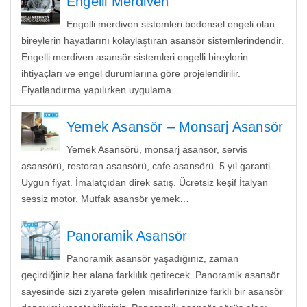
Engelli Merdiven
Engelli merdiven sistemleri bedensel engeli olan
bireylerin hayatlarını kolaylaştıran asansör sistemlerindendir.
Engelli merdiven asansör sistemleri engelli bireylerin
ihtiyaçları ve engel durumlarına göre projelendirilir.
Fiyatlandırma yapılırken uygulama…
Yemek Asansör – Monsarj Asansör
Yemek Asansörü, monsarj asansör, servis
asansörü, restoran asansörü, cafe asansörü. 5 yıl garanti.
Uygun fiyat. İmalatçıdan direk satış. Ücretsiz keşif İtalyan
sessiz motor. Mutfak asansör yemek…
Panoramik Asansör
Panoramik asansör yaşadığınız, zaman
geçirdiğiniz her alana farklılık getirecek. Panoramik asansör
sayesinde sizi ziyarete gelen misafirlerinize farklı bir asansör