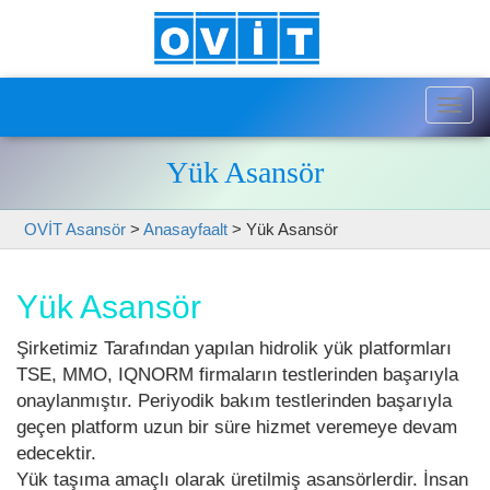
Togg
navig
Yük Asansör
OVİT Asansör
>
Anasayfaalt
>
Yük Asansör
Yük Asansör
Şirketimiz Tarafından yapılan hidrolik yük platformları
TSE, MMO, IQNORM firmaların testlerinden başarıyla
onaylanmıştır. Periyodik bakım testlerinden başarıyla
geçen platform uzun bir süre hizmet veremeye devam
edecektir.
Yük taşıma amaçlı olarak üretilmiş asansörlerdir. İnsan